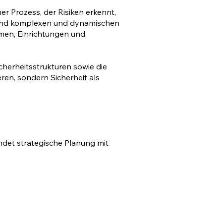
r Prozess, der Risiken erkennt,
hmend komplexen und dynamischen
men, Einrichtungen und
cherheitsstrukturen sowie die
eren, sondern Sicherheit als
ndet strategische Planung mit