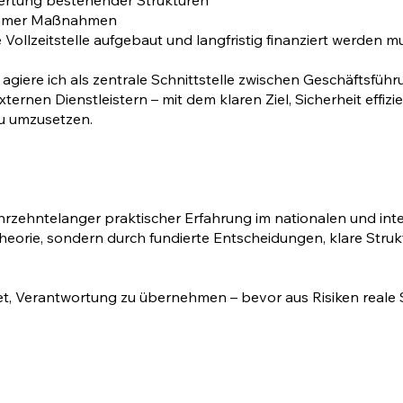
ertung bestehender Strukturen
ksamer Maßnahmen
e Vollzeitstelle aufgebaut und langfristig finanziert werden m
agiere ich als zentrale Schnittstelle zwischen Geschäftsführ
rnen Dienstleistern – mit dem klaren Ziel, Sicherheit effizien
u umzusetzen.
rzehntelanger praktischer Erfahrung im nationalen und inte
 Theorie, sondern durch fundierte Entscheidungen, klare Str
, Verantwortung zu übernehmen – bevor aus Risiken reale