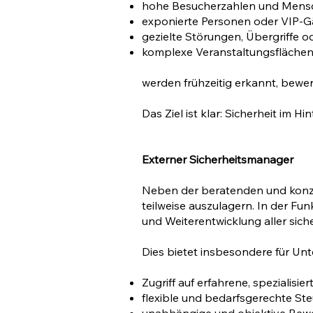
hohe Besucherzahlen und Men
exponierte Personen oder VIP-G
gezielte Störungen, Übergriffe o
komplexe Veranstaltungsflächen
werden frühzeitig erkannt, bewe
Das Ziel ist klar: Sicherheit im 
Externer Sicherheitsmanager
Neben der beratenden und konze
teilweise auszulagern. In der F
und Weiterentwicklung aller sich
Dies bietet insbesondere für Un
Zugriff auf erfahrene, spezialisie
flexible und bedarfsgerechte St