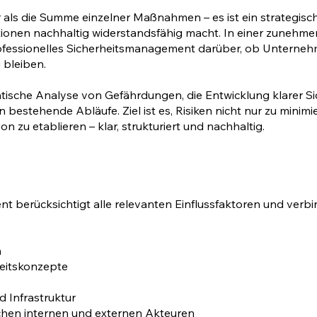
als die Summe einzelner Maßnahmen – es ist ein strategische
ationen nachhaltig widerstandsfähig macht. In einer zune
fessionelles Sicherheitsmanagement darüber, ob Unterneh
 bleiben.
tische Analyse von Gefährdungen, die Entwicklung klarer Si
 bestehende Abläufe. Ziel ist es, Risiken nicht nur zu minimi
on zu etablieren – klar, strukturiert und nachhaltig.
berücksichtigt alle relevanten Einflussfaktoren und verbi
n
heitskonzepte
 Infrastruktur
hen internen und externen Akteuren