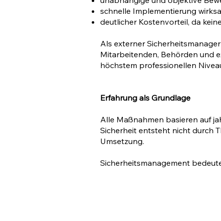
unabhängige und objektive Bew
schnelle Implementierung wir
deutlicher Kostenvorteil, da kein
Als externer Sicherheitsmanager 
Mitarbeitenden, Behörden und exte
höchstem professionellen Nivea
Erfahrung als Grundlage
Alle Maßnahmen basieren auf jah
Sicherheit entsteht nicht durch
Umsetzung.
Sicherheitsmanagement bedeutet