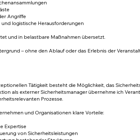
schenansammlungen
äste
der Angriffe
 und logistische Herausforderungen
rtet und in belastbare Maßnahmen übersetzt.
Hintergrund – ohne den Ablauf oder das Erlebnis der Veransta
ptionellen Tätigkeit besteht die Möglichkeit, das Sicherh
unktion als externer Sicherheitsmanager übernehme ich Vera
erheitsrelevanten Prozesse.
ternehmen und Organisationen klare Vorteile:
rte Expertise
euerung von Sicherheitsleistungen