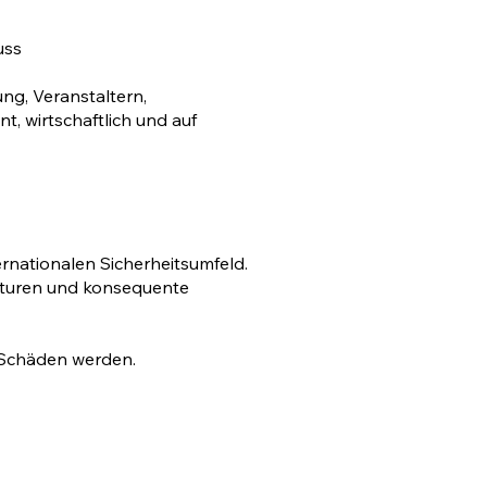
uss
ung, Veranstaltern,
t, wirtschaftlich und auf
rnationalen Sicherheitsumfeld.
ukturen und konsequente
 Schäden werden.