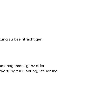
ltung zu beeinträchtigen.
eitsmanagement ganz oder
ntwortung für Planung, Steuerung