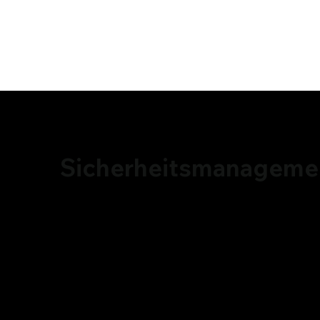
Sicherheitsmanageme
Sicherheitsmanagement mit Struktur, Klarheit un