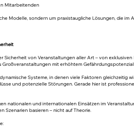
on Mitarbeitenden
che Modelle, sondern um praxistaugliche Lösungen, die im A
erheit
er Sicherheit von Veranstaltungen aller Art – von exklusiven
zu Großveranstaltungen mit erhöhtem Gefährdungspotenzial
dynamische Systeme, in denen viele Faktoren gleichzeitig
flüsse und potenzielle Störungen. Gerade hier ist professio
gen nationalen und internationalen Einsätzen im Veranstalt
en Szenarien basieren – nicht auf Theorie.
e: