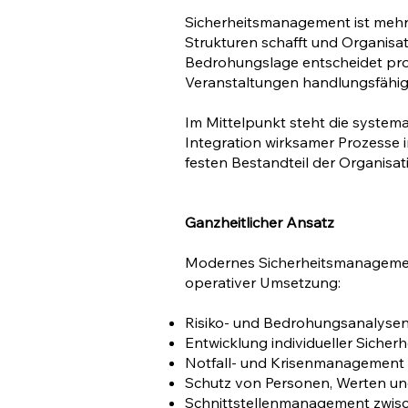
Sicherheitsmanagement ist mehr 
Strukturen schafft und Organis
Bedrohungslage entscheidet pro
Veranstaltungen handlungsfähig
Im Mittelpunkt steht die systema
Integration wirksamer Prozesse in
festen Bestandteil der Organisati
Ganzheitlicher Ansatz
Modernes Sicherheitsmanagement 
operativer Umsetzung:
Risiko- und Bedrohungsanalyse
Entwicklung individueller Sicher
Notfall- und Krisenmanagement
Schutz von Personen, Werten und
Schnittstellenmanagement zwisc