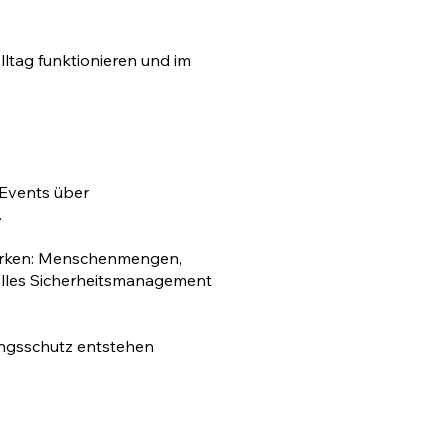
lltag funktionieren und im
 Events über
.
 wirken: Menschenmengen,
nelles Sicherheitsmanagement
ungsschutz entstehen