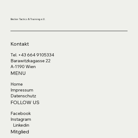
Becker Tactics & Training e.U.
Kontakt
Tel. +43 664 9105334
Barawitzkagasse 22
A-1190 Wien
MENU
Home
Impressum
Datenschutz
FOLLOW US
Facebook
Instagram
Linkedin
Mitglied