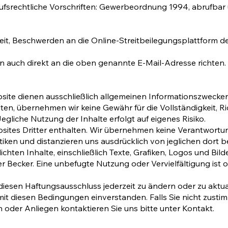
srechtliche Vorschriften: Gewerbeordnung 1994, abrufbar
it, Beschwerden an die Online-Streitbeilegungsplattform d
n auch direkt an die oben genannte E-Mail-Adresse richten.
site dienen ausschließlich allgemeinen Informationszwecken
lten, übernehmen wir keine Gewähr für die Vollständigkeit, Ric
egliche Nutzung der Inhalte erfolgt auf eigenes Risiko.
sites Dritter enthalten. Wir übernehmen keine Verantwortung
tiken und distanzieren uns ausdrücklich von jeglichen dort b
ichten Inhalte, einschließlich Texte, Grafiken, Logos und Bild
 Becker. Eine unbefugte Nutzung oder Vervielfältigung is
diesen Haftungsausschluss jederzeit zu ändern oder zu aktua
mit diesen Bedingungen einverstanden. Falls Sie nicht zustim
n oder Anliegen kontaktieren Sie uns bitte unter Kontakt.