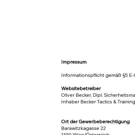
Impressum
Informationspflicht gemäß §5 
Websitebetreiber
Oliver Becker, Dipl. Sicherheits
Inhaber Becker Tactics & Training
Ort der Gewerbeberechtigung
Barawitzkagasse 22
1190 Wien/Österreich