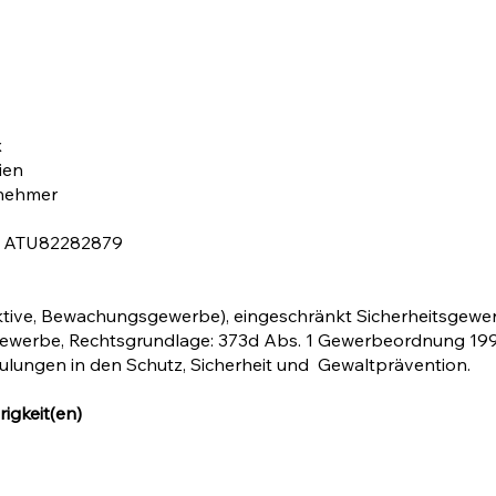
x
ien
rnehmer
: ATU82282879
ektive, Bewachungsgewerbe), eingeschränkt Sicherheitsge
ewerbe, Rechtsgrundlage: 373d Abs. 1 Gewerbeordnung 19
ulungen in den Schutz, Sicherheit und Gewaltprävention.
gkeit(en)