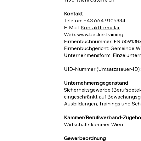
Kontakt
Telefon: +43 664 9105334
E-Mail:
Kontaktformular
Web:
www.becker.training
Firmenbuchnummer: FN 659138
Firmenbuchgericht: Gemeinde W
Unternehmensform: Einzelunte
UID-Nummer (Umsatzsteuer-ID)
Unternehmensgegenstand
Sicherheitsgewerbe (Berufsdet
eingeschränkt auf Bewachungsg
Ausbildungen, Trainings und Sch
Kammer/Berufsverband-Zugehöri
Wirtschaftskammer Wien
Gewerbeordnung