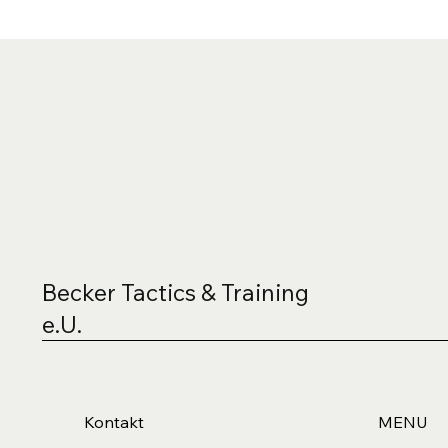
Becker Tactics & Training
e.U.
Kontakt
MENU