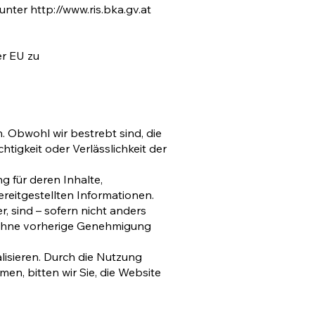
 unter
http://www.ris.bka.gv.at
er EU zu
. Obwohl wir bestrebt sind, die
htigkeit oder Verlässlichkeit der
 für deren Inhalte,
ereitgestellten Informationen.
er, sind – sofern nicht anders
t ohne vorherige Genehmigung
lisieren. Durch die Nutzung
men, bitten wir Sie, die Website