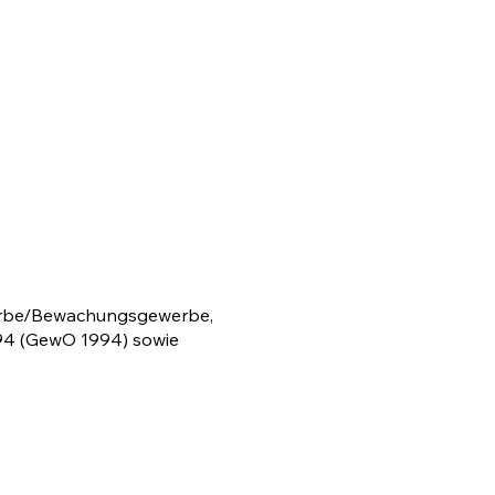
werbe/Bewachungsgewerbe,
94 (GewO 1994) sowie