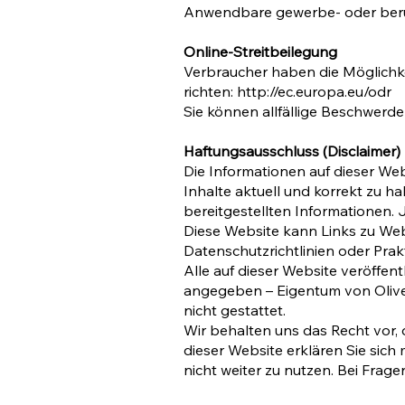
Anwendbare gewerbe- oder beruf
Online-Streitbeilegung
Verbraucher haben die Möglichke
richten:
http://ec.europa.eu/odr
Sie können allfällige Beschwerde
Haftungsausschluss (Disclaimer)
Die Informationen auf dieser Web
Inhalte aktuell und korrekt zu ha
bereitgestellten Informationen. J
Diese Website kann Links zu Web
Datenschutzrichtlinien oder Prak
Alle auf dieser Website veröffentl
angegeben – Eigentum von Oliver
nicht gestattet.
Wir behalten uns das Recht vor, 
dieser Website erklären Sie sich 
nicht weiter zu nutzen. Bei Frage